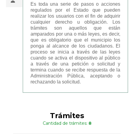
Es toda una serie de pasos o acciones
regulados por el Estado que pueden
realizar los usuarios con el fin de adquirir
cualquier derecho u obligación. Los
trámites son aquellos que están
amparados por una o más leyes, es decir,
que es obligatorio que el municipio los
ponga al alcance de los ciudadanos. El
proceso se inicia a través de las leyes
cuando se activa el dispositivo al público
a través de una petición o solicitud y
termina cuando se recibe respuesta de la
Administración Pública, aceptando o
rechazando la solicitud.
Trámites
Cantidad de trámites:
8