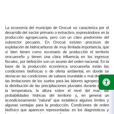
La economía del municipio de Orocué se caracteriza por el
desarrollo del sector primario o extractivo, expresándose en la
producción agropecuaria, pero con un claro predominio del
subsector pecuario. En Orocué existen procesos de
explotación de hidrocarburos de muy limitada importancia, que
si bien tienen como escenario de producción el territorio
orocueseño y tienen una clara influencia en los ingresos
fiscales, por definición son un asunto del orden nacional. En la
base de la producción económica orocueseña están las
condiciones biofísicas o de oferta ambiental, en donde se
destacan las condiciones de sabana inundable o mal drenada,
las limitaciones de los suelos para las labores agropecuarias,
la distribución de las precipitaciones pluviales durante el año,
la temperatura, la altura sobre el nivel del mar, las
probabilidades hídricas del territorio y, en general un
acondicionamiento "natural" que establece algunos límites y
algunas ventajas para la producción. Condiciones de orden
biofísico que aparecen representadas en los diagnósticos y