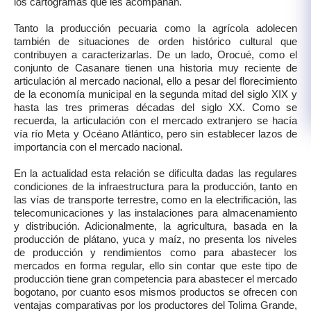
los cartogramas que les acompañan.
Tanto la producción pecuaria como la agrícola adolecen
también de situaciones de orden histórico cultural que
contribuyen a caracterizarlas. De un lado, Orocué, como el
conjunto de Casanare tienen una historia muy reciente de
articulación al mercado nacional, ello a pesar del florecimiento
de la economía municipal en la segunda mitad del siglo XIX y
hasta las tres primeras décadas del siglo XX. Como se
recuerda, la articulación con el mercado extranjero se hacía
vía río Meta y Océano Atlántico, pero sin establecer lazos de
importancia con el mercado nacional.
En la actualidad esta relación se dificulta dadas las regulares
condiciones de la infraestructura para la producción, tanto en
las vías de transporte terrestre, como en la electrificación, las
telecomunicaciones y las instalaciones para almacenamiento
y distribución. Adicionalmente, la agricultura, basada en la
producción de plátano, yuca y maíz, no presenta los niveles
de producción y rendimientos como para abastecer los
mercados en forma regular, ello sin contar que este tipo de
producción tiene gran competencia para abastecer el mercado
bogotano, por cuanto esos mismos productos se ofrecen con
ventajas comparativas por los productores del Tolima Grande,