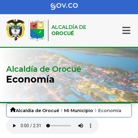
ALCALDÍA DE
OROCUÉ
Alcaldía de Orocué
Economía
Alcaldía de Orocué
Mi Municipio
Economía