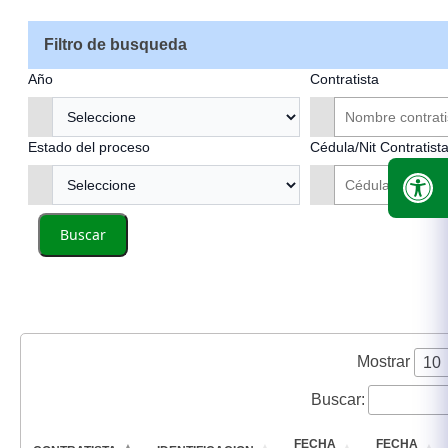
Filtro de busqueda
Año
Contratista
Estado del proceso
Cédula/Nit Contratist
Buscar
Mostrar
Buscar:
FECHA
FECHA