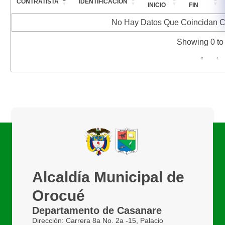
CONTRATISTA
IDENTIFICACION
INICIO
FIN
No Hay Datos Que Coincidan 
Showing 0 to 
«
‹
Alcaldía Municipal de
Orocué
Departamento de Casanare
Dirección: Carrera 8a No. 2a -15, Palacio