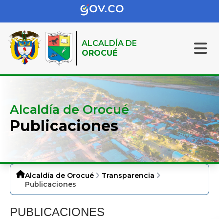
ALCALDÍA DE
OROCUÉ
Alcaldía de Orocué
Publicaciones
Alcaldía de Orocué
Transparencia
Publicaciones
PUBLIC​ACIONES