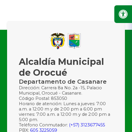
Alcaldía Municipal
de Orocué
Departamento de Casanare
Dirección: Carrera 8a No. 2a -15, Palacio
Municipal, Orocué - Casanare.
Código Postal: 853050
Horario de atención: Lunes a jueves: 7:00
a.m. a 12:00 m y de 2:00 pm a 6:00 pm
viernes: 7:00 a.m. a 12:00 m y de 2:00 pm a
5:00 pm.
Teléfono Conmutador:
(+57) 3123677455
PBX:
605 3225059